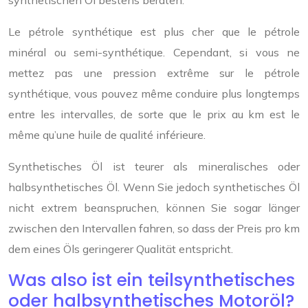
Le pétrole synthétique est plus cher que le pétrole
minéral ou semi-synthétique. Cependant, si vous ne
mettez pas une pression extrême sur le pétrole
synthétique, vous pouvez même conduire plus longtemps
entre les intervalles, de sorte que le prix au km est le
même qu’une huile de qualité inférieure.
Synthetisches Öl ist teurer als mineralisches oder
halbsynthetisches Öl. Wenn Sie jedoch synthetisches Öl
nicht extrem beanspruchen, können Sie sogar länger
zwischen den Intervallen fahren, so dass der Preis pro km
dem eines Öls geringerer Qualität entspricht.
Was also ist ein teilsynthetisches
oder halbsynthetisches Motoröl?