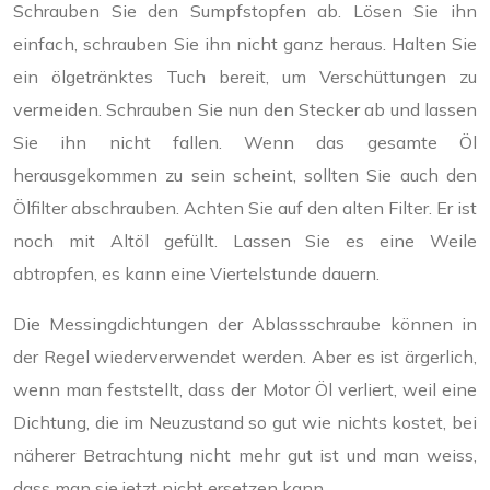
Schrauben Sie den Sumpfstopfen ab. Lösen Sie ihn
einfach, schrauben Sie ihn nicht ganz heraus. Halten Sie
ein ölgetränktes Tuch bereit, um Verschüttungen zu
vermeiden. Schrauben Sie nun den Stecker ab und lassen
Sie ihn nicht fallen. Wenn das gesamte Öl
herausgekommen zu sein scheint, sollten Sie auch den
Ölfilter abschrauben. Achten Sie auf den alten Filter. Er ist
noch mit Altöl gefüllt. Lassen Sie es eine Weile
abtropfen, es kann eine Viertelstunde dauern.
Die Messingdichtungen der Ablassschraube können in
der Regel wiederverwendet werden. Aber es ist ärgerlich,
wenn man feststellt, dass der Motor Öl verliert, weil eine
Dichtung, di
e im Neuzustand so gut wie nichts kostet, bei
näherer Betrachtung nicht mehr gut ist und man weiss,
dass man sie jetzt nicht ersetzen kann.