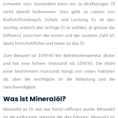
schwerer sein. Ausserdem kann ein zu dickflüssiges Öl
nicht überall hinkommen. Dies geht zu Lasten von
Kraftstoffverbrauch, Schutz und Leistung. Es ist also
wichtig, wirklich das richtige Öl zu wählen. Je grösser die
Differenz zwischen der ersten und der zweiten Zahl ist,
desto fortschrittlicher und teurer ist das Öl.
Zum Beispiel ist 10W40 bei Betriebstemperatur dicker
und hat eine höhere Viskosität als 10W30. Die Wahl
einer bestimmten Viskosität hängt von vielen Faktoren
ab, aber der wichtigste ist die Belastung und die
Geschwindigkeit.
Was ist Mineralöl?
Mineralöl ist Öl, das aus Rohöl raffiniert wurde. Mineralöl
ist die einfachste Variante der drei Öltypen. Mineralöl ist