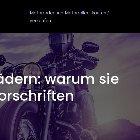
Motorräder und Motorroller : kaufen /
verkaufen
ädern: warum sie
orschriften