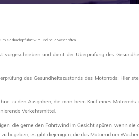
um sie durchgeführt wird und neue Vorschriften
st vorgeschrieben und dient der Überprüfung des Gesundheit
erprüfung des Gesundheitszustands des Motorrads: Hier steh
ohne zu den Ausgaben, die man beim Kauf eines Motorrads i
inierende Verkehrsmittel.
nigen, die gerne den Fahrtwind im Gesicht spüren, wenn sie du
 zu begeben, es gibt diejenigen, die das Motorrad am Woche