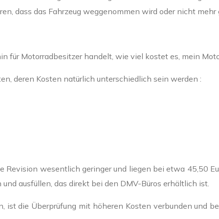
skieren, dass das Fahrzeug weggenommen wird oder nicht mehr
n für Motorradbesitzer handelt, wie viel kostet es, mein Mot
n, deren Kosten natürlich unterschiedlich sein werden :
 Revision wesentlich geringer und liegen bei etwa 45,50 Eu
 und ausfüllen, das direkt bei den DMV-Büros erhältlich ist.
 ist die Überprüfung mit höheren Kosten verbunden und beläu