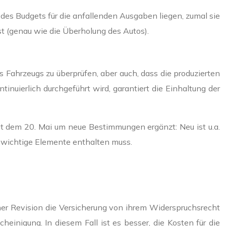
 des Budgets für die anfallenden Ausgaben liegen, zumal sie
t (genau wie die Überholung des Autos).
s Fahrzeugs zu überprüfen, aber auch, dass die produzierten
inuierlich durchgeführt wird, garantiert die Einhaltung der
t dem 20. Mai um neue Bestimmungen ergänzt: Neu ist u.a.
r wichtige Elemente enthalten muss.
ener Revision die Versicherung von ihrem Widerspruchsrecht
inigung. In diesem Fall ist es besser, die Kosten für die