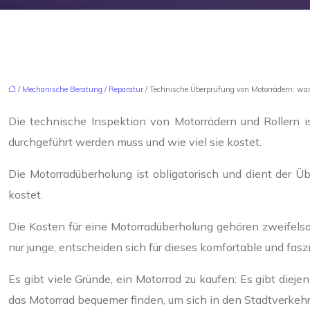
/
Mechanische Beratung / Reparatur
/ Technische Überprüfung von Motorrädern: war
Die technische Inspektion von Motorrädern und Rollern i
durchgeführt werden muss und wie viel sie kostet.
Die Motorradüberholung ist obligatorisch und dient der Üb
kostet.
Die Kosten für eine Motorradüberholung gehören zweifels
nur junge, entscheiden sich für dieses komfortable und fasz
Es gibt viele Gründe, ein Motorrad zu kaufen: Es gibt dieje
das Motorrad bequemer finden, um sich in den Stadtverkehr