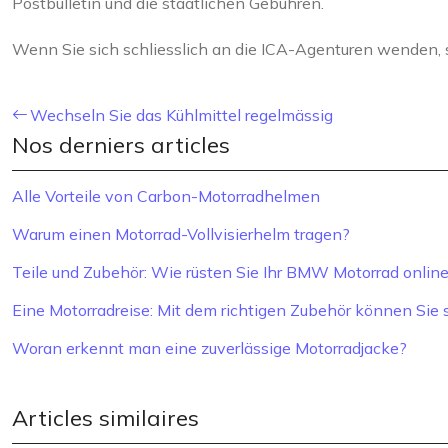
Postbulletin und die staatlichen Gebühren.
Wenn Sie sich schliesslich an die ICA-Agenturen wenden, si
Wechseln Sie das Kühlmittel regelmässig
Nos derniers articles
Alle Vorteile von Carbon-Motorradhelmen
Warum einen Motorrad-Vollvisierhelm tragen?
Teile und Zubehör: Wie rüsten Sie Ihr BMW Motorrad online
Eine Motorradreise: Mit dem richtigen Zubehör können Sie s
Woran erkennt man eine zuverlässige Motorradjacke?
Articles similaires