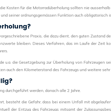
 die Kosten für die Motorradüberholung sollten nie ausserhalb
 und seiner ordnungsgemässen Funktion auch obligatorisch is
erholung?
orgeschriebene Praxis, die dazu dient, den guten Zustand de
zwerte bleiben. Dieses Verfahren, das im Laufe der Zeit kont
rers.
de u.a. die Gesetzgebung zur Überholung von Fahrzeugen sei
aten auch den Kilometerstand des Fahrzeugs und weitere seh
lig?
ung durchgeführt werden, danach alle 2 Jahre.
ührt, besteht die Gefahr, dass bei einem Unfall mit abgelauf
ell der Entzug des Fahrzeugs mitsamt der Zulassungsbesche