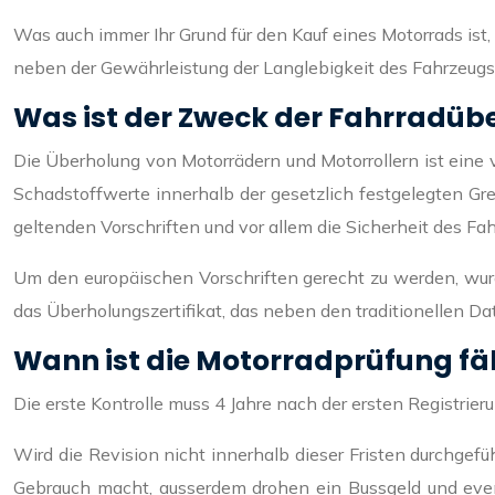
Was auch immer Ihr Grund für den Kauf eines Motorrads ist,
neben der Gewährleistung der Langlebigkeit des Fahrzeugs
Was ist der Zweck der Fahrradüb
Die Überholung von Motorrädern und Motorrollern ist eine v
Schadstoffwerte innerhalb der gesetzlich festgelegten Gren
geltenden Vorschriften und vor allem die Sicherheit des Fah
Um den europäischen Vorschriften gerecht zu werden, wur
das Überholungszertifikat, das neben den traditionellen D
Wann ist die Motorradprüfung fäl
Die erste Kontrolle muss 4 Jahre nach der ersten Registrier
Wird die Revision nicht innerhalb dieser Fristen durchgef
Gebrauch macht, ausserdem drohen ein Bussgeld und eventu