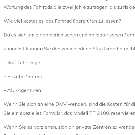
Wartung des Fahrrads alle zwei Jahre zu tragen, als zu ri
Wie viel kostet es, das Fahrrad überprüfen zu lassen?
Da es sich um einen periodischen und obligatorischen Termi
Zunächst können Sie drei verschiedene Strukturen betrachte
– Kraftfahrzeuge
– Private Zentren
– ACI-Agenturen
Wenn Sie sich an eine DMV wenden, sind die Kosten für die
Sie ein spezielles Formular, das Modell TT 2100, reservieren
Wenn Sie es vorziehen, sich an private Zentren zu wenden,