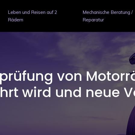
Leben und Reisen auf 2
Mechanische Beratung /
Rädern
Reparatur
prüfung von Motorr
rt wird und neue V