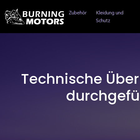
Zubehör
Kleidung und
Schutz
Technische Über
durchgefüh